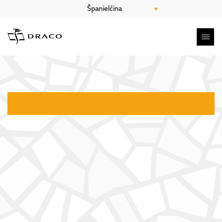
Španielčina